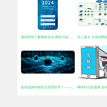
漫画带您了解网络安全 网络与信息安全软件开发的关键
如何选择终端安全管理软件？——网络与信息安全软件开发的关键考量