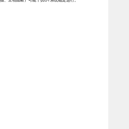
繁扫描、主动阻断）可能干扰OT系统稳定运行。