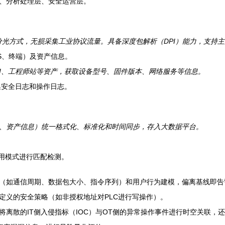
、分析处理层、安全运营层。
光方式，无损采集工业协议流量。具备深度包解析（DPI）能力，支持
PS、终端）及资产信息。
HMI、工程师站等资产，获取设备型号、固件版本、网络服务等信息。
集安全日志和操作日志。
、资产信息）统一格式化、标准化和时间同步，存入大数据平台。
利用模式进行匹配检测。
（如通信周期、数据包大小、指令序列）和用户行为建模，偏离基线即告
定义的安全策略（如非授权地址对PLC进行写操作）。
将离散的IT侧入侵指标（IOC）与OT侧的异常操作事件进行时空关联，