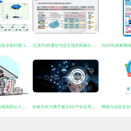
史上最全 全领域网络安全拓扑图 118页
沉浸式XR通信与交互现状探索分析 网络与信息安全软件开发视角
网络时代的盾牌 如何有效防止个人信息被泄露并开发安全的网络与信息系统
软银与华为携手展示5G产业应用与网络信息安全软件开发新蓝图