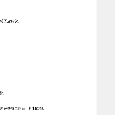
主流工业协议。
警。
还原完整攻击路径，抑制误报。