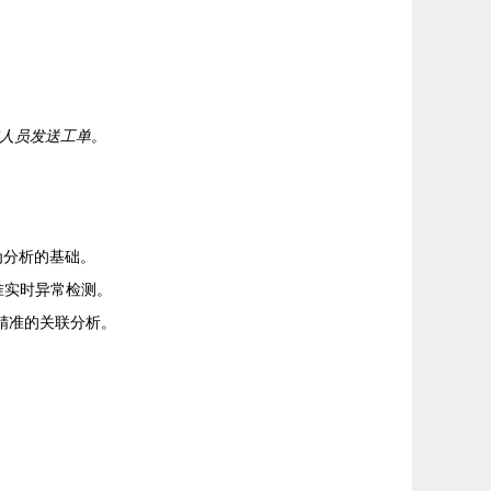
维人员发送工单。
为分析的基础。
或准实时异常检测。
现更精准的关联分析。