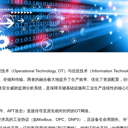
rational Technology, OT）与信息技术（Information Te
理、存储和传输。两者的融合极大地提升了生产效率、优化了资源配置，但
网络安全威胁监测分析系统，是保障关键基础设施和工业生产连续性的核心
件、APT攻击）直接传导至原先相对封闭的OT网络。
求高的工业协议（如Modbus、OPC、DNP3），且设备生命周期长、