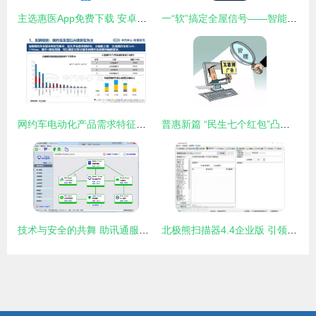
主选惠医App免费下载 安卓最新版v1.0.2与网络安全保障指南
一“软”搞定全屋信号——智能无线WiFi助手APP体验评测
网约车电动化产品需求特征分析
普惠新篇 “民生七个红包”凸显网络与信息安全软件发展新方向
技术与安全的共舞 助讯通服务端 V10.0.24官方版推动网络与信息安全软件开发新高度
北极熊扫描器4.4企业版 引领网络与信息安全软件开发新纪元