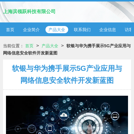
上海滨领跃科技有限公司
首页
企业简介
产品大全
联系我们
企业信息
访客
>
>
当前位置：
首页
产品大全
软银与华为携手展示5G产业应用与
网络信息安全软件开发新蓝图
软银与华为携手展示5G产业应用与
网络信息安全软件开发新蓝图