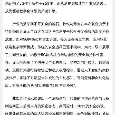
地证明了5G作为新型基础设施，正从消费侧加速向产业侧渗透，
成为驱动数字化转型的关键引擎。
产业的繁荣离不开安全的基石。软银与华为在本次联合演示中
特别强调并展示了双方在网络与信息安全软件开发领域的深度协作
成果。面对5G网络架构更加开放、接入设备海量异构、应用场景
极端复杂等新挑战，传统的安全边界已逐渐模糊。为此，双方展示
了共同开发的、内嵌于5G网络核心与边缘侧的安全防护软件套
件。该套件采用了零信任安全架构理念，能够对网络接入、数据流
动、应用行为进行持续验证和动态权限控制。通过人工智能与大数
据分析，实现了对新型未知威胁的主动感知、智能分析和自动化响
应，将安全能力从“被动防御”转向“主动免疫”。
此次合作演示传递出一个清晰信号：领先的电信运营商与设备
制造商正以前所未有的紧密姿态，共同应对5G时代的安全挑战。
软银凭借其丰富的网络运营经验和市场洞察，华为则依托其在通信